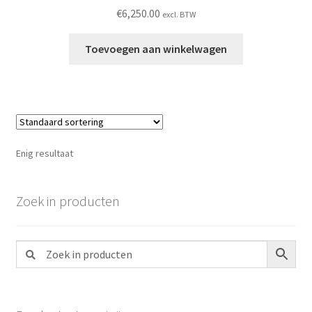
€
6,250.00
excl. BTW
Toevoegen aan winkelwagen
Enig resultaat
Zoek in producten