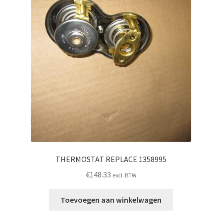
THERMOSTAT REPLACE 1358995
€
148.33
excl. BTW
Toevoegen aan winkelwagen