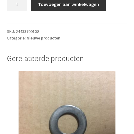
BORGSTIFT
Toevoegen aan winkelwagen
REM
aantal
SKU:
2443370010G
Categorie:
Nieuwe producten
Gerelateerde producten