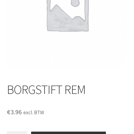
BORGSTIFT REM
€
3.96
excl. BTW