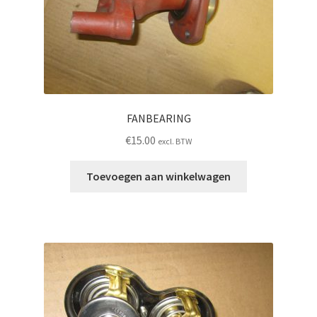
FANBEARING
€
15.00
excl. BTW
Toevoegen aan winkelwagen