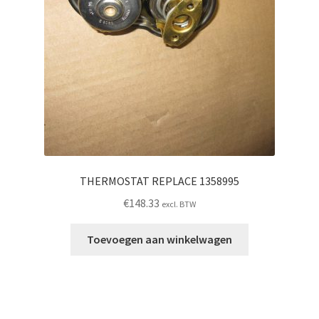
THERMOSTAT REPLACE 1358995
€
148.33
excl. BTW
Toevoegen aan winkelwagen