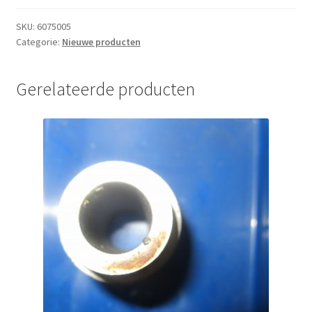
aantal
SKU:
6075005
Categorie:
Nieuwe producten
Gerelateerde producten