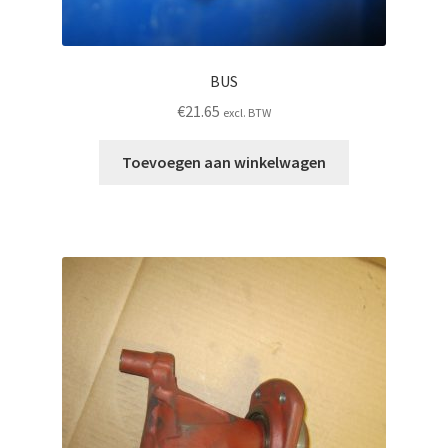
BUS
€
21.65
excl. BTW
Toevoegen aan winkelwagen