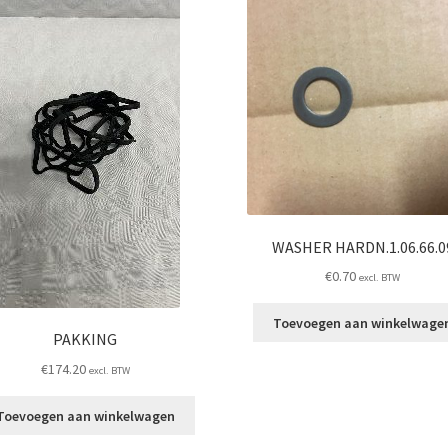
WASHER HARDN.1.06.66.0
€
0.70
excl. BTW
Toevoegen aan winkelwage
PAKKING
€
174.20
excl. BTW
Toevoegen aan winkelwagen