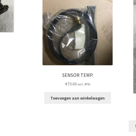
SENSOR TEMP.
€
73.63
excl. BTW
Toevoegen aan winkelwagen