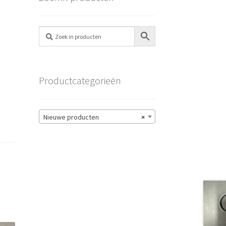
0
Productcategorieën
Nieuwe producten
×