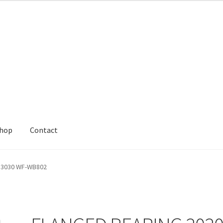
hop
Contact
 3030 WF-WB802