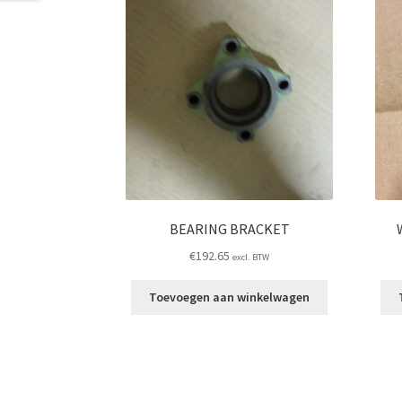
BEARING BRACKET
€
192.65
excl. BTW
Toevoegen aan winkelwagen