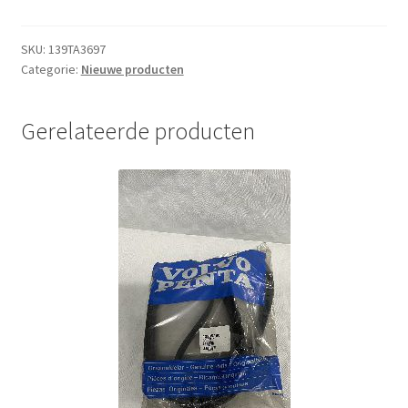
SMV
aantal
SKU:
139TA3697
Categorie:
Nieuwe producten
Gerelateerde producten