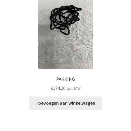
PAKKING
€
174.20
excl. BTW
Toevoegen aan winkelwagen