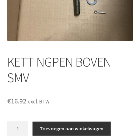
KETTINGPEN BOVEN
SMV
€
16.92
excl. BTW
KETTINGPEN
Toevoegen aan winkelwagen
BOVEN