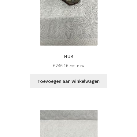
HUB
€
246.16
excl. BTW
Toevoegen aan winkelwagen