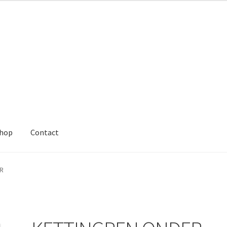
hop
Contact
R