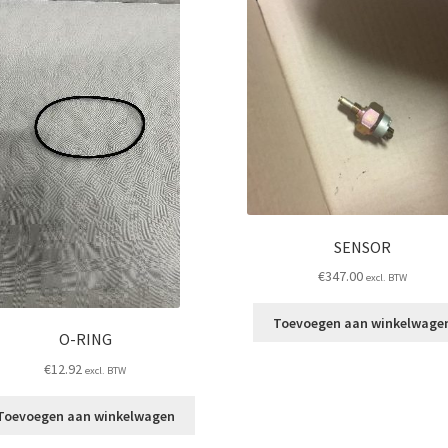
SENSOR
€
347.00
excl. BTW
Toevoegen aan winkelwage
O-RING
€
12.92
excl. BTW
Toevoegen aan winkelwagen