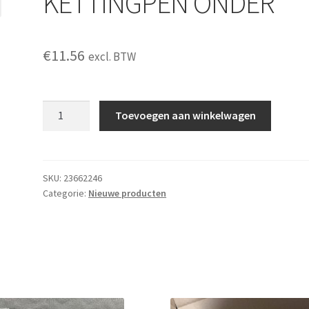
KETTINGPEN ONDER
€
11.56
excl. BTW
KETTINGPEN
Toevoegen aan winkelwagen
ONDER
aantal
SKU:
23662246
Categorie:
Nieuwe producten