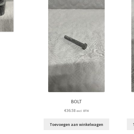
BOLT
€
36.58
excl. BTW
Toevoegen aan winkelwagen