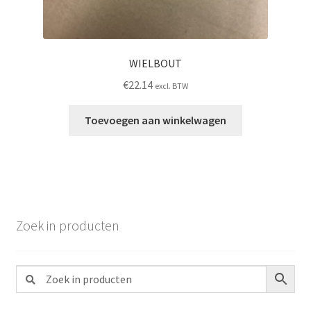
WIELBOUT
€
22.14
excl. BTW
Toevoegen aan winkelwagen
Zoek in producten