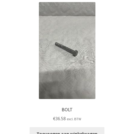
BOLT
€
36.58
excl. BTW
Toevoegen aan winkelwagen