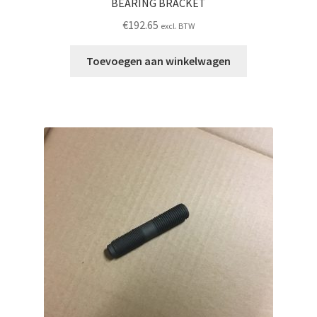
BEARING BRACKET
€
192.65
excl. BTW
Toevoegen aan winkelwagen