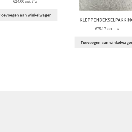
€
24.00
excl. BTW
Toevoegen aan winkelwagen
KLEPPENDEKSELPAKKIN
€
75.17
excl. BTW
Toevoegen aan winkelwage