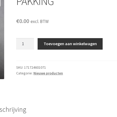
PAKKING
€
0.00
excl. BTW
PAKKING
Toevoegen aan winkelwagen
aantal
SKU:
171724601071
Categorie:
Nieuwe producten
schrijving