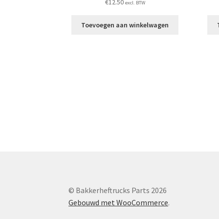
€
12.50
excl. BTW
Toevoegen aan winkelwagen
© Bakkerheftrucks Parts 2026
Gebouwd met WooCommerce
.