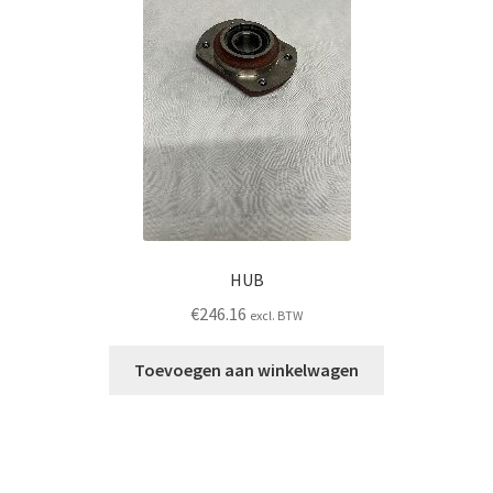
HUB
€
246.16
excl. BTW
Toevoegen aan winkelwagen