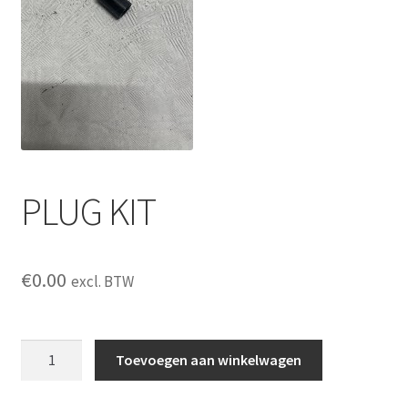
PLUG KIT
€
0.00
excl. BTW
PLUG
Toevoegen aan winkelwagen
KIT
aantal