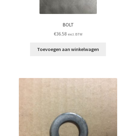
BOLT
€
36.58
excl. BTW
Toevoegen aan winkelwagen