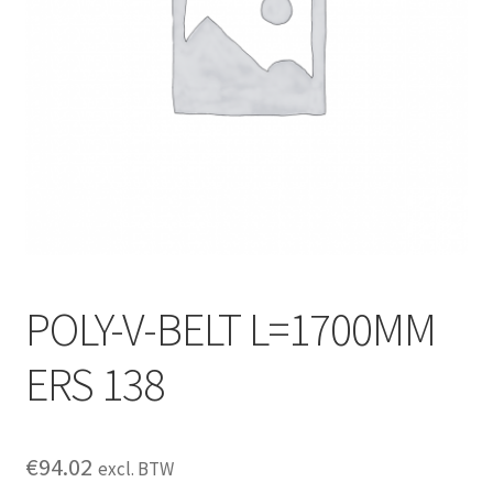
POLY-V-BELT L=1700MM
ERS 138
€
94.02
excl. BTW