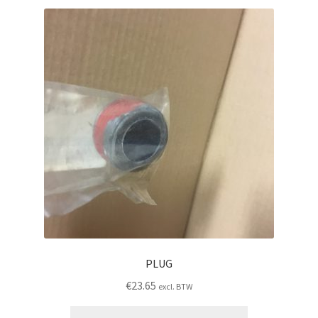
PLUG
€
23.65
excl. BTW