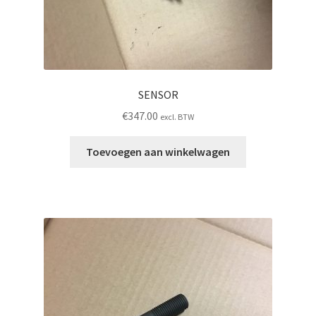
SENSOR
€
347.00
excl. BTW
Toevoegen aan winkelwagen