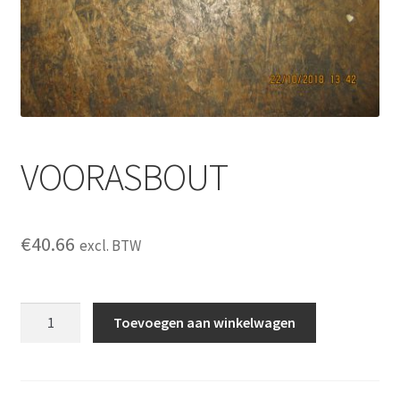
VOORASBOUT
€
40.66
excl. BTW
VOORASBOUT
Toevoegen aan winkelwagen
aantal