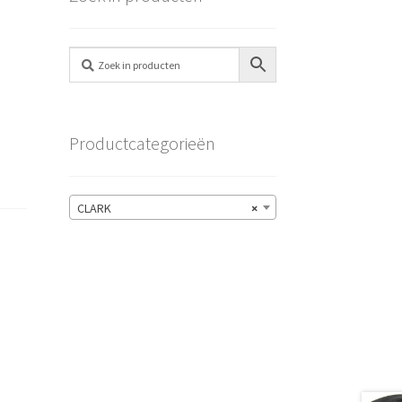
Productcategorieën
CLARK
×