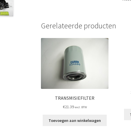
Gerelateerde producten
TRANSMISIEFILTER
€
21.39
excl. BTW
Toevoegen aan winkelwagen