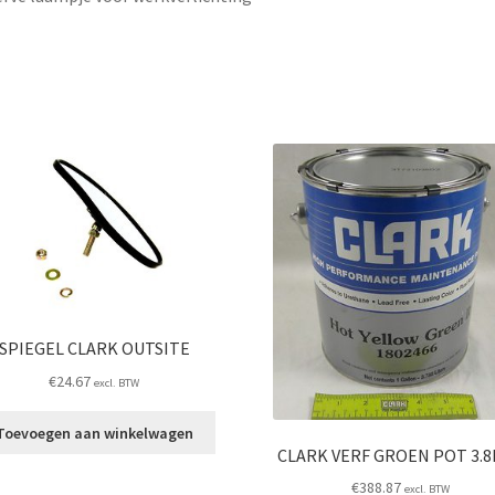
SPIEGEL CLARK OUTSITE
€
24.67
excl. BTW
Toevoegen aan winkelwagen
CLARK VERF GROEN POT 3.8
€
388.87
excl. BTW