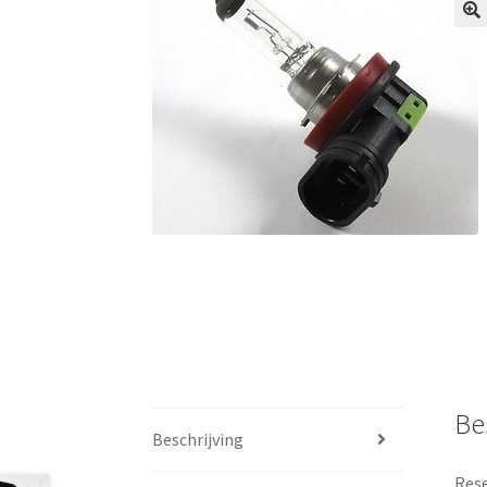
Be
Beschrijving
Rese