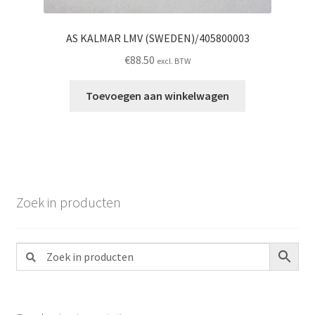
AS KALMAR LMV (SWEDEN)/405800003
€
88.50
excl. BTW
Toevoegen aan winkelwagen
Zoek in producten