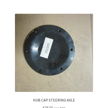
HUB CAP STEERING AXLE
€
38.00
excl. BTW