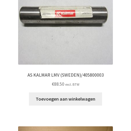
AS KALMAR LMV (SWEDEN)/405800003
€
88.50
excl. BTW
Toevoegen aan winkelwagen