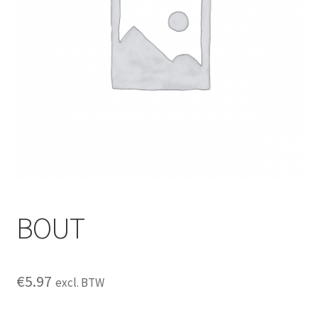
BOUT
€
5.97
excl. BTW