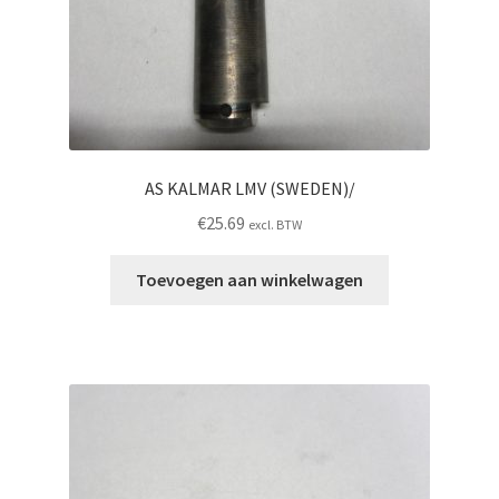
AS KALMAR LMV (SWEDEN)/
€
25.69
excl. BTW
Toevoegen aan winkelwagen