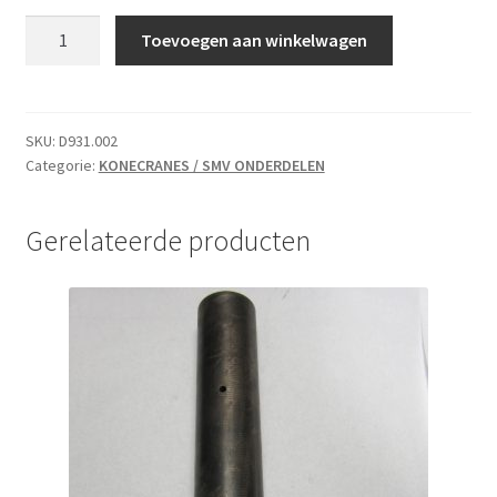
BOUT
Toevoegen aan winkelwagen
aantal
SKU:
D931.002
Categorie:
KONECRANES / SMV ONDERDELEN
Gerelateerde producten