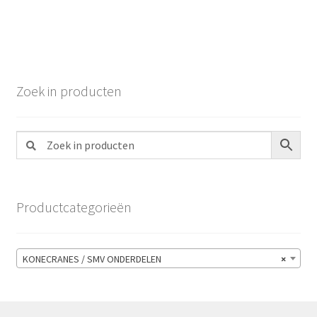
Zoek in producten
Productcategorieën
KONECRANES / SMV ONDERDELEN
×