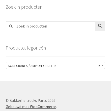
Zoek in producten
Productcategorieën
KONECRANES / SMV ONDERDELEN
×
© Bakkerheftrucks Parts 2026
Gebouwd met WooCommerce
.