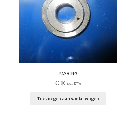
PASRING
€
3.00
excl. BTW
Toevoegen aan winkelwagen