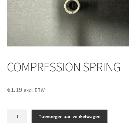
COMPRESSION SPRING
€
1.19
excl. BTW
COMPRESSION
Toevoegen aan winkelwagen
SPRING
aantal