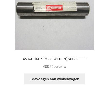
AS KALMAR LMV (SWEDEN)/405800003
€
88.50
excl. BTW
Toevoegen aan winkelwagen