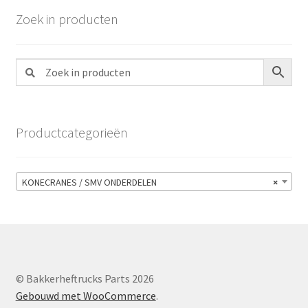
Zoek in producten
Productcategorieën
KONECRANES / SMV ONDERDELEN
×
© Bakkerheftrucks Parts 2026
Gebouwd met WooCommerce
.