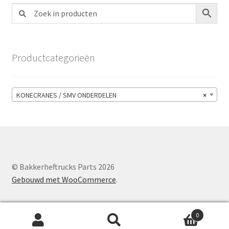
Productcategorieën
KONECRANES / SMV ONDERDELEN
×
© Bakkerheftrucks Parts 2026
Gebouwd met WooCommerce
.
0