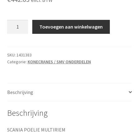
excl. BTW
POELIE
Toevoegen aan winkelwagen
MULTIRIEM
(SCANIA)
aantal
SKU:
1431383
Categorie:
KONECRANES / SMV ONDERDELEN
Beschrijving
Beschrijving
SCANIA POELIE MULTIRIEM