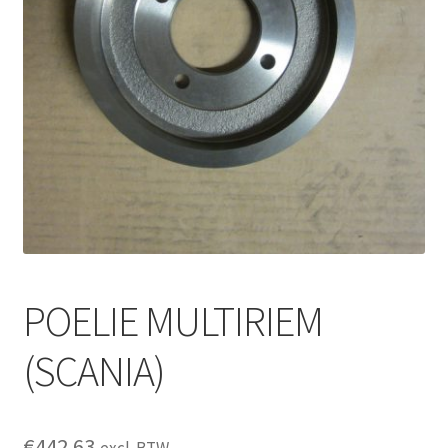
POELIE MULTIRIEM
(SCANIA)
€
442.63