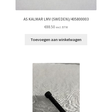
AS KALMAR LMV (SWEDEN)/405800003
€
88.50
excl. BTW
Toevoegen aan winkelwagen