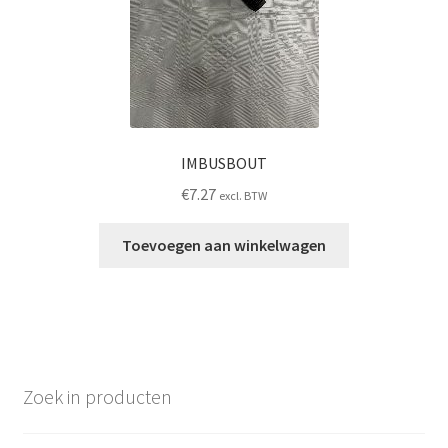
IMBUSBOUT
€
7.27
excl. BTW
Toevoegen aan winkelwagen
Zoek in producten