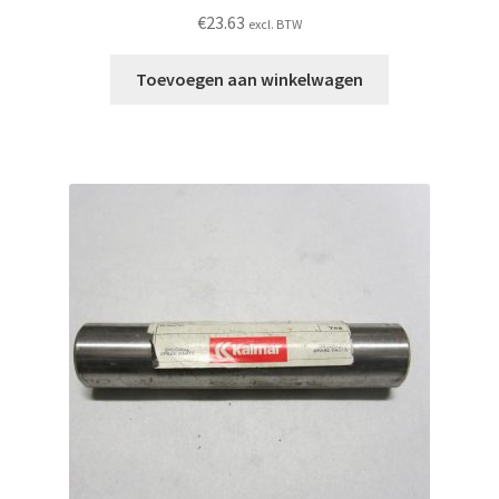
€
23.63
excl. BTW
Toevoegen aan winkelwagen