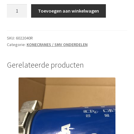
POMP
Toevoegen aan winkelwagen
aantal
SKU:
6022040R
Categorie:
KONECRANES / SMV ONDERDELEN
Gerelateerde producten