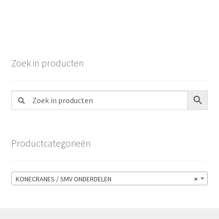
Zoek in producten
Productcategorieën
KONECRANES / SMV ONDERDELEN
×