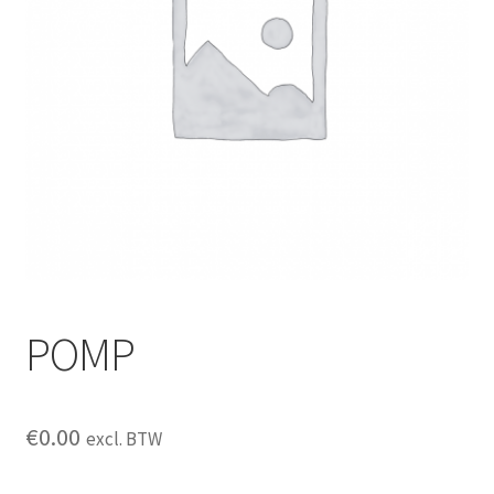
POMP
€
0.00
excl. BTW