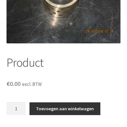
Product
€
0.00
excl. BTW
Product
Toevoegen aan winkelwagen
aantal