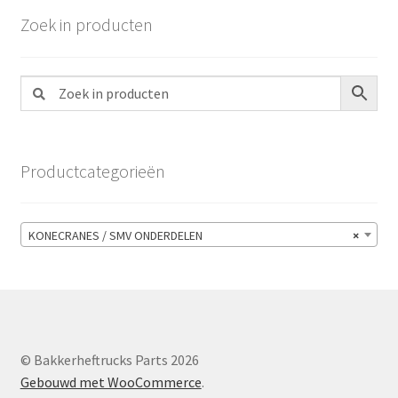
Zoek in producten
Productcategorieën
KONECRANES / SMV ONDERDELEN
×
© Bakkerheftrucks Parts 2026
Gebouwd met WooCommerce
.