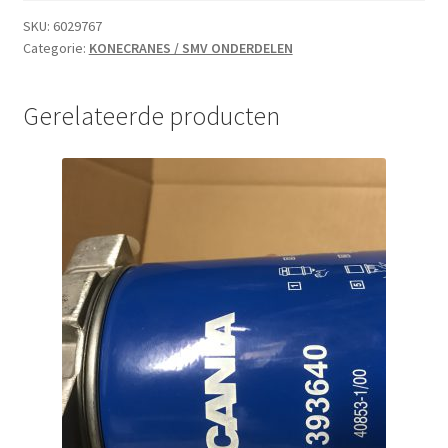
SKU:
6029767
Categorie:
KONECRANES / SMV ONDERDELEN
Gerelateerde producten