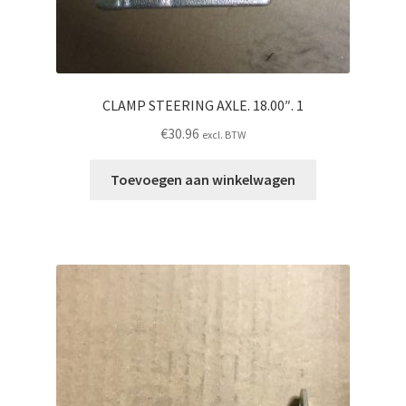
CLAMP STEERING AXLE. 18.00″. 1
€
30.96
excl. BTW
Toevoegen aan winkelwagen