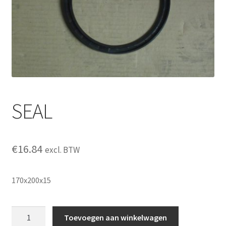
SEAL
€
16.84
excl. BTW
170x200x15
SEAL
Toevoegen aan winkelwagen
aantal