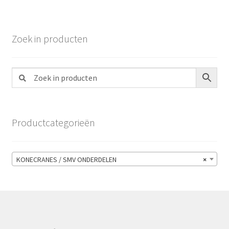
Zoek in producten
Productcategorieën
KONECRANES / SMV ONDERDELEN
×