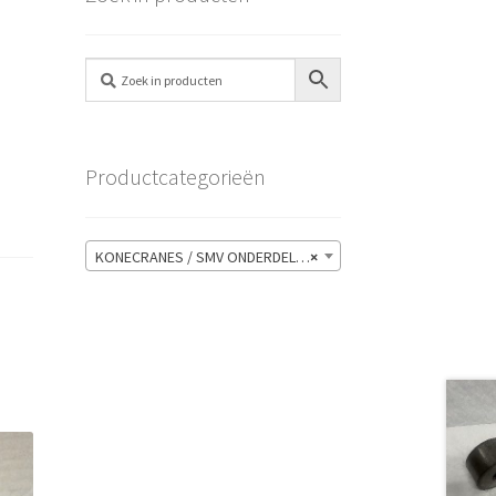
Productcategorieën
KONECRANES / SMV ONDERDELEN
×