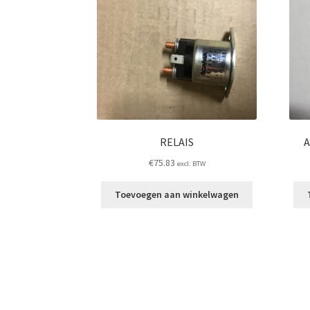
RELAIS
A
€
75.83
excl. BTW
Toevoegen aan winkelwagen