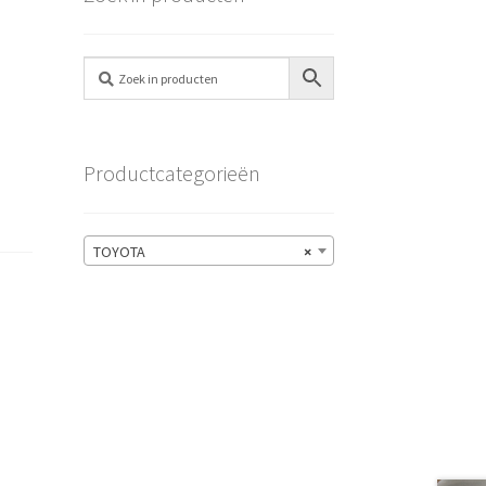
Productcategorieën
TOYOTA
×