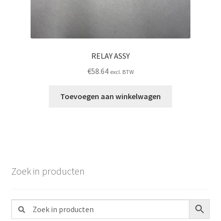
RELAY ASSY
€
58.64
excl. BTW
Toevoegen aan winkelwagen
Zoek in producten