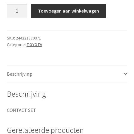
CONTACT
Toevoegen aan winkelwagen
SET
aantal
SKU:
244221330071
Categorie:
TOYOTA
Beschrijving
Beschrijving
CONTACT SET
Gerelateerde producten