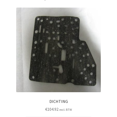
DICHTING
€
104.92
excl. BTW