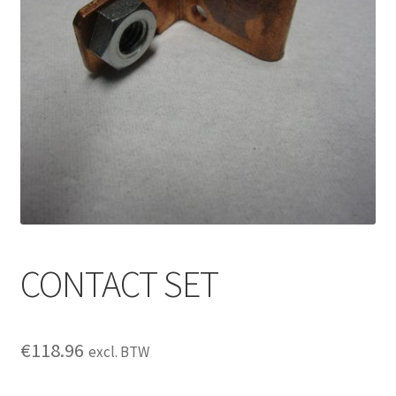
CONTACT SET
€
118.96
excl. BTW