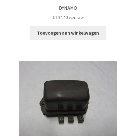
DYNAMO
€
147.40
excl. BTW
Toevoegen aan winkelwagen