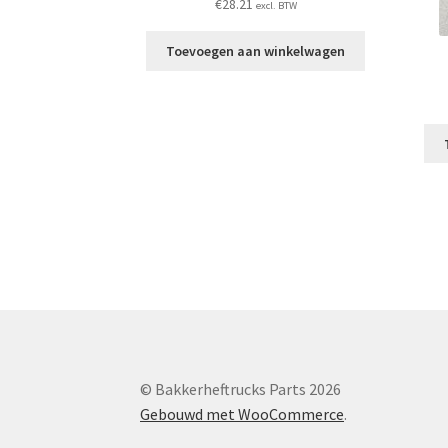
€
28.21
excl. BTW
Toevoegen aan winkelwagen
© Bakkerheftrucks Parts 2026
Gebouwd met WooCommerce
.