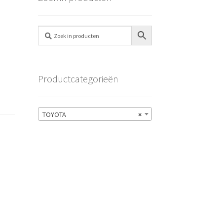
Productcategorieën
TOYOTA
×