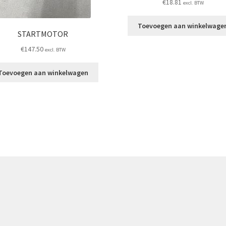
€
18.81
excl. BTW
Toevoegen aan winkelwage
STARTMOTOR
€
147.50
excl. BTW
Toevoegen aan winkelwagen