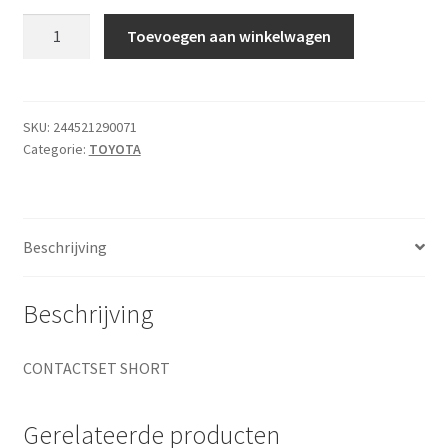
CONTACTSET
Toevoegen aan winkelwagen
SHORT
aantal
SKU:
244521290071
Categorie:
TOYOTA
Beschrijving
Beschrijving
CONTACTSET SHORT
Gerelateerde producten