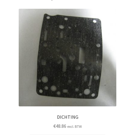
DICHTING
€
48.86
excl. BTW