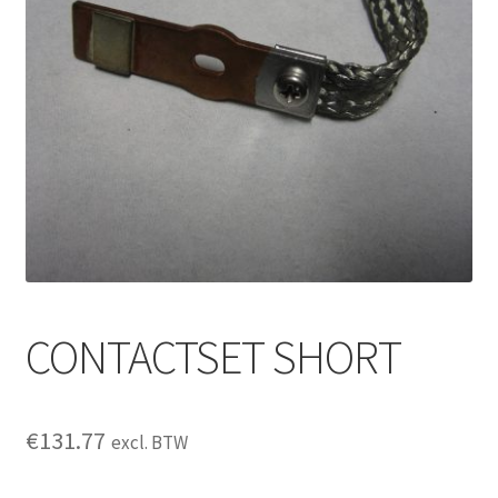
CONTACTSET SHORT
€
131.77
excl. BTW