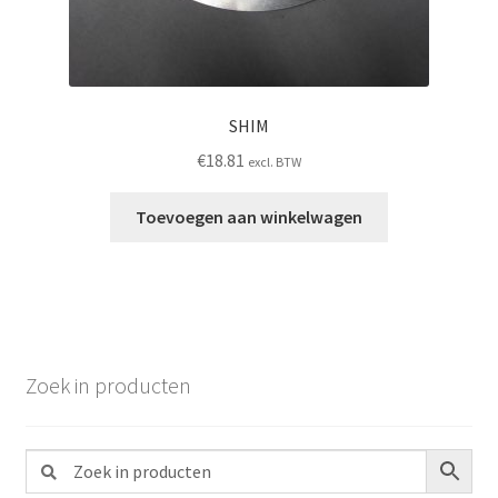
SHIM
€
18.81
excl. BTW
Toevoegen aan winkelwagen
Zoek in producten