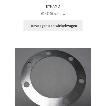
DYNAMO
€
147.40
excl. BTW
Toevoegen aan winkelwagen