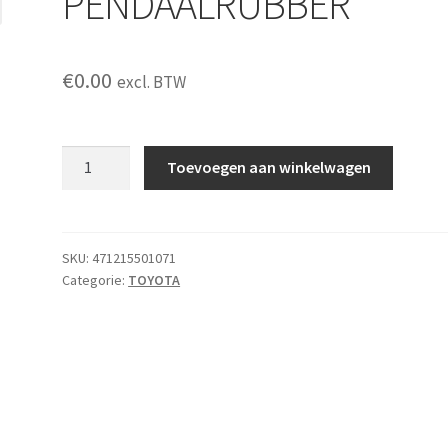
PENDAALRUBBER
€
0.00
excl. BTW
PENDAALRUBBER
Toevoegen aan winkelwagen
aantal
SKU:
471215501071
Categorie:
TOYOTA