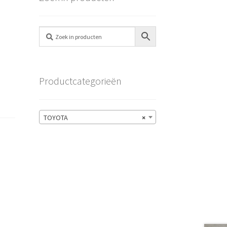
Productcategorieën
TOYOTA
×