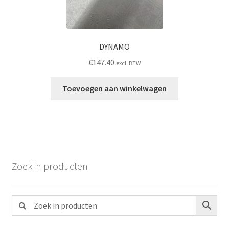
DYNAMO
€
147.40
excl. BTW
Toevoegen aan winkelwagen
Zoek in producten