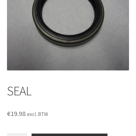
SEAL
€
19.98
excl. BTW