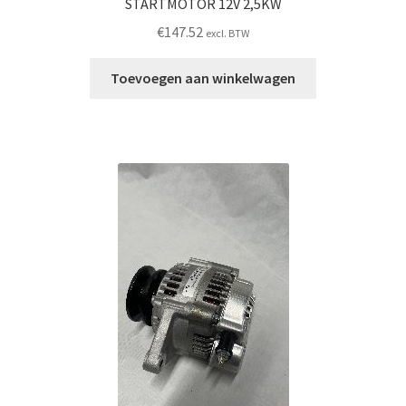
STARTMOTOR 12V 2,5KW
€
147.52
excl. BTW
Toevoegen aan winkelwagen