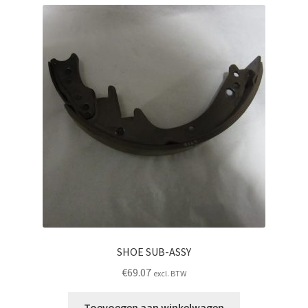
SHOE SUB-ASSY
€
69.07
excl. BTW
Toevoegen aan winkelwagen