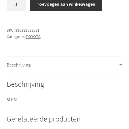
SHIM
Toevoegen aan winkelwagen
aantal
SKU:
336321092071
Categorie:
TOYOTA
Beschrijving
Beschrijving
SHIM
Gerelateerde producten