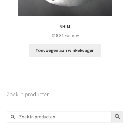
SHIM
€
18.81
excl. BTW
Toevoegen aan winkelwagen
Zoek in producten