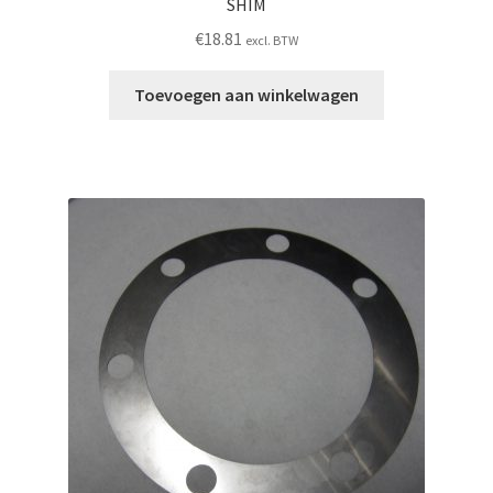
SHIM
€
18.81
excl. BTW
Toevoegen aan winkelwagen