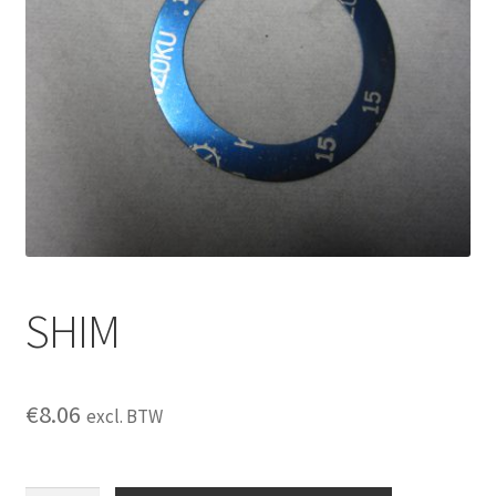
SHIM
€
8.06
excl. BTW