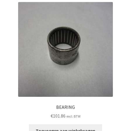
BEARING
€
101.86
excl. BTW
Toevoegen aan winkelwagen