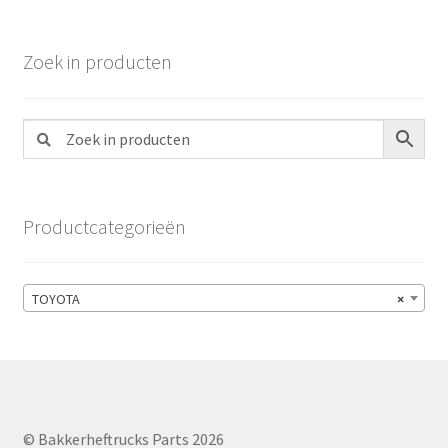
Zoek in producten
Productcategorieën
TOYOTA
×
© Bakkerheftrucks Parts 2026