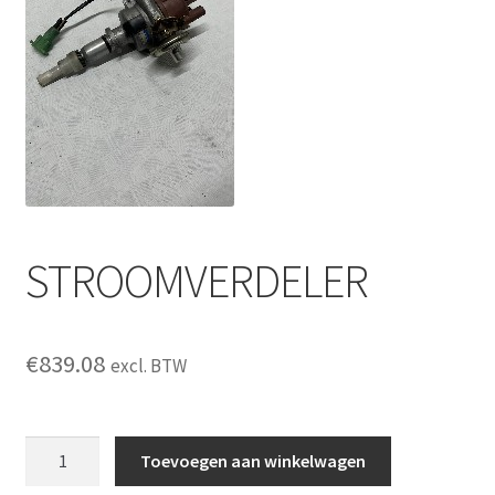
STROOMVERDELER
€
839.08
excl. BTW
STROOMVERDELER
Toevoegen aan winkelwagen
aantal