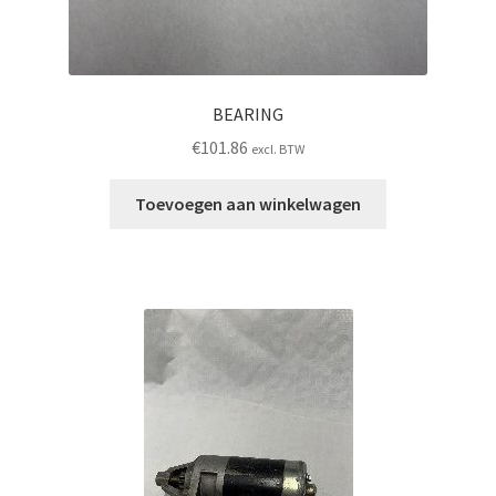
BEARING
€
101.86
excl. BTW
Toevoegen aan winkelwagen