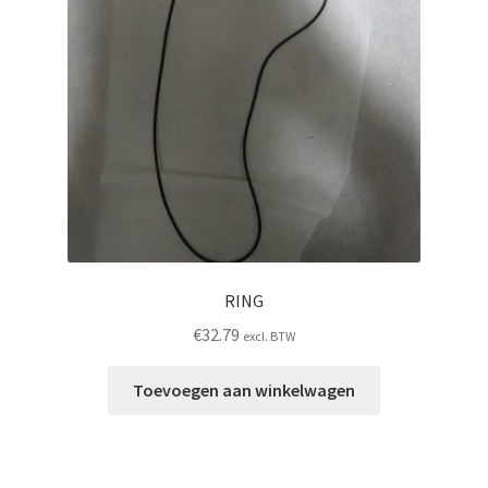
RING
€
32.79
excl. BTW
Toevoegen aan winkelwagen