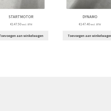
STARTMOTOR
DYNAMO
€
147.50
€
147.40
excl. BTW
excl. BTW
Toevoegen aan winkelwagen
Toevoegen aan winkelwage