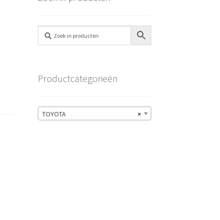
Productcategorieën
TOYOTA
×