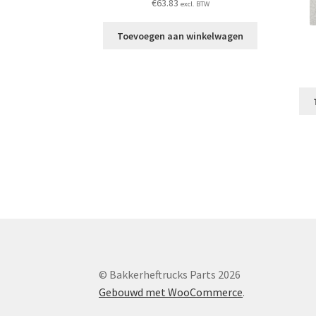
€
63.83
excl. BTW
Toevoegen aan winkelwagen
© Bakkerheftrucks Parts 2026
Gebouwd met WooCommerce
.