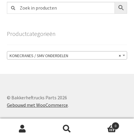
Productcategorieën
KONECRANES / SMV ONDERDELEN
×
© Bakkerheftrucks Parts 2026
Gebouwd met WooCommerce
.
0