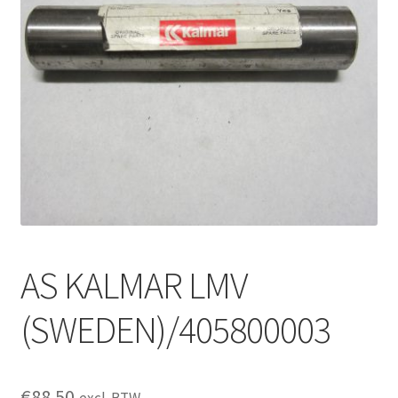
AS KALMAR LMV
(SWEDEN)/405800003
€
88.50