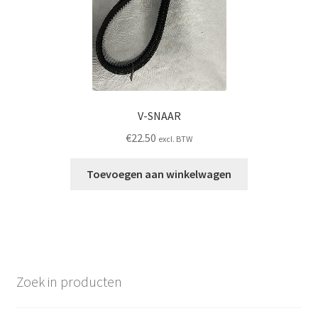
V-SNAAR
€
22.50
excl. BTW
Toevoegen aan winkelwagen
Zoek in producten