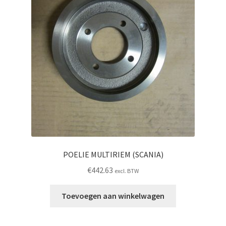
POELIE MULTIRIEM (SCANIA)
€
442.63
excl. BTW
Toevoegen aan winkelwagen