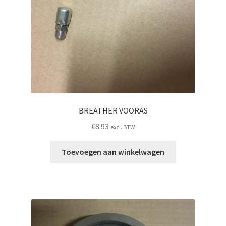
BREATHER VOORAS
€
8.93
excl. BTW
Toevoegen aan winkelwagen