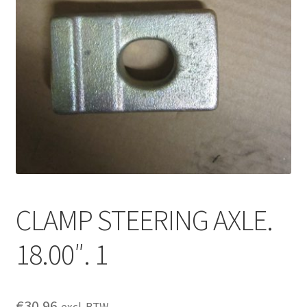
CLAMP STEERING AXLE.
18.00″. 1
€
30.96