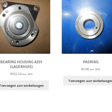
BEARING HOUSING ASSY
PASRING
(LAGERHUIS)
€
3.00
excl. BTW
€
551.10
excl. BTW
Toevoegen aan winkelwage
Toevoegen aan winkelwagen