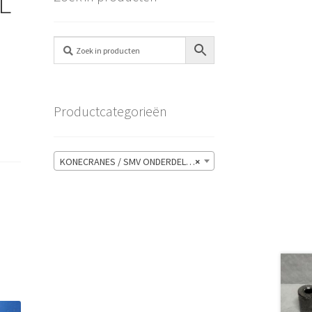
L
Productcategorieën
KONECRANES / SMV ONDERDELEN
×