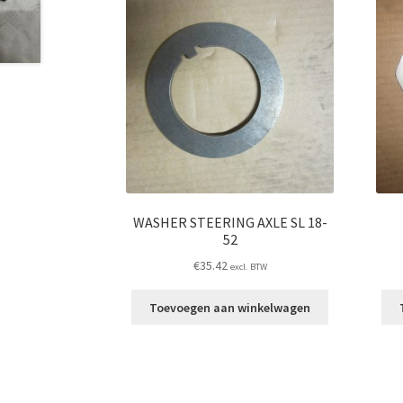
WASHER STEERING AXLE SL 18-
52
€
35.42
excl. BTW
Toevoegen aan winkelwagen