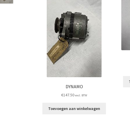
DYNAMO
€
147.50
excl. BTW
Toevoegen aan winkelwagen