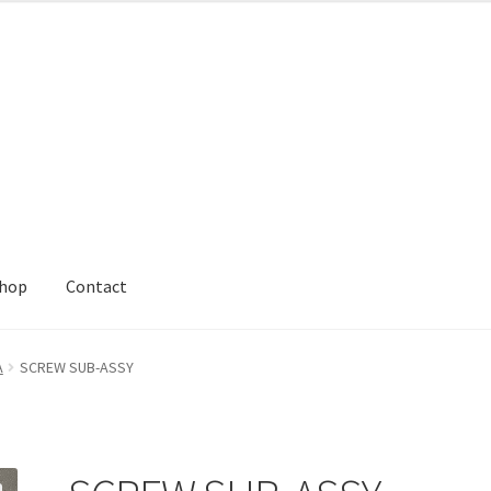
hop
Contact
A
SCREW SUB-ASSY