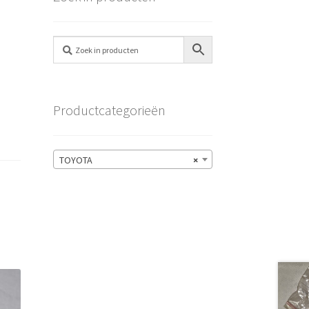
Productcategorieën
TOYOTA
×