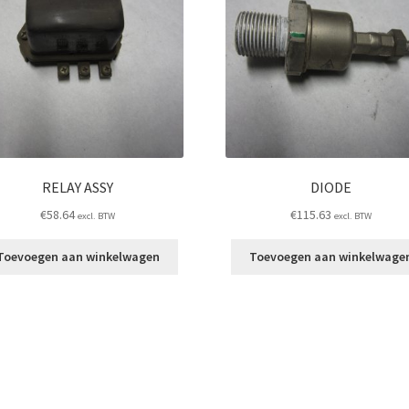
RELAY ASSY
DIODE
€
58.64
€
115.63
excl. BTW
excl. BTW
Toevoegen aan winkelwagen
Toevoegen aan winkelwage